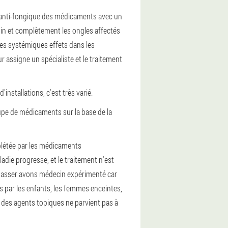
ux anti-fongique des médicaments avec un
loin et complètement les ongles affectés
s systémiques effets dans les
 assigne un spécialiste et le traitement
installations, c'est très varié.
oupe de médicaments sur la base de la
plétée par les médicaments
die progresse, et le traitement n'est
amasser avons médecin expérimenté car
is par les enfants, les femmes enceintes,
ec des agents topiques ne parvient pas à