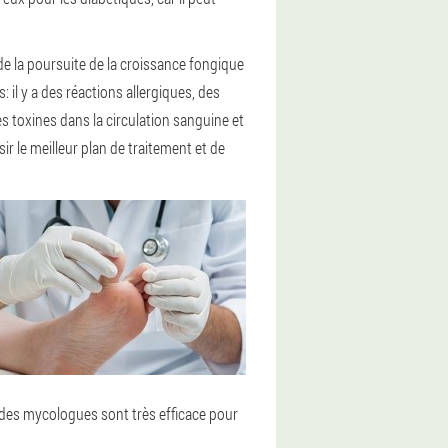
e la poursuite de la croissance fongique
il y a des réactions allergiques, des
 toxines dans la circulation sanguine et
r le meilleur plan de traitement et de
 des mycologues sont très efficace pour