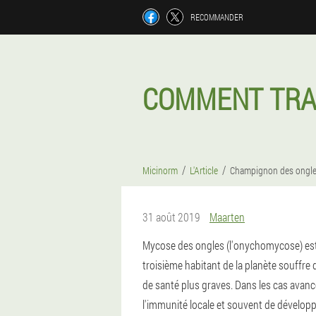
RECOMMANDER
COMMENT TRAI
Micinorm
L'Article
Champignon des ongle
31 août 2019
Maarten
Mycose des ongles (l'onychomycose) est l'
troisième habitant de la planète souffre
de santé plus graves. Dans les cas avanc
l'immunité locale et souvent de développ