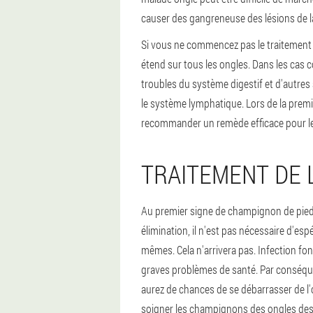
causer des gangreneuse des lésions de l
Si vous ne commencez pas le traitement d
étend sur tous les ongles. Dans les cas c
troubles du système digestif et d'autres
le système lymphatique. Lors de la premi
recommander un remède efficace pour le
TRAITEMENT DE 
Au premier signe de champignon de pied
élimination, il n'est pas nécessaire d'es
mêmes. Cela n'arrivera pas. Infection fon
graves problèmes de santé. Par conséque
aurez de chances de se débarrasser de l
soigner les champignons des ongles des or