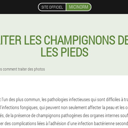
MICINORM
SITE OFFICIEL
TER LES CHAMPIGNONS D
LES PIEDS
s comment traiter des photos
un des plus commun, les pathologies infectieuses qui sont difficiles à trai
 d'infections fongiques, qui peuvent non seulement affecter la peau et les
és, de la présence de champignons pathogènes des organes internes souffr
er des complications liées à l'adhésion d'une infection bactérienne second