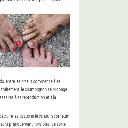
ds, entre les orteils commence à se
 le traitement, le champignon se propage
cessaires à sa reproduction et à la
étruire les tissus et le stratum corneum
 sont pratiquement invisibles, de sorte