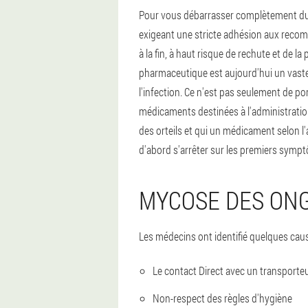
Pour vous débarrasser complètement du c
exigeant une stricte adhésion aux recom
à la fin, à haut risque de rechute et de l
pharmaceutique est aujourd'hui un vaste
l'infection. Ce n'est pas seulement de po
médicaments destinées à l'administration
des orteils et qui un médicament selon l
d'abord s'arrêter sur les premiers sympt
MYCOSE DES ONG
Les médecins ont identifié quelques caus
Le contact Direct avec un transporteu
Non-respect des règles d'hygiène