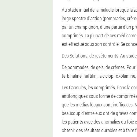
Au stade initial de la maladie lorsque l
large spectre d'action (pommades, crèmes,
par un champignon, d'une partie d'un p
comprimés. La plupart de ces médicaments
est effectué sous son contrôle. Se conc
Des Solutions, de revêtements.
Au stade 
De pommades, de gels, de crèmes.
Pour 
terbinafine, naftifin, la ciclopiroxolamine
Les Capsules, les comprimés.
Dans la co
antifongiques sous forme de comprimés. 
que les médias locaux sont inefficaces
beaucoup d'entre eux ont de graves contre
les patients avec des anomalies du foie e
obtenir des résultats durables et à faire