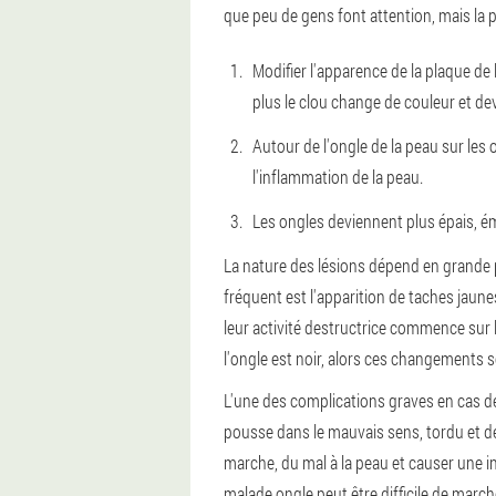
que peu de gens font attention, mais l
Modifier l'apparence de la plaque de l
plus le clou change de couleur et d
Autour de l'ongle de la peau sur le
l'inflammation de la peau.
Les ongles deviennent plus épais, émi
La nature des lésions dépend en grande 
fréquent est l'apparition de taches jaunes
leur activité destructrice commence sur l
l'ongle est noir, alors ces changements
L'une des complications graves en cas de
pousse dans le mauvais sens, tordu et de
marche, du mal à la peau et causer une in
malade ongle peut être difficile de march