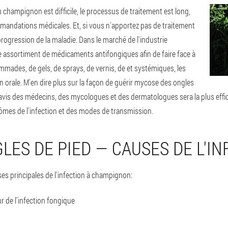
hampignon est difficile, le processus de traitement est long,
mandations médicales. Et, si vous n'apportez pas de traitement
a progression de la maladie. Dans le marché de l'industrie
 assortiment de médicaments antifongiques afin de faire face à
mmades, de gels, de sprays, de vernis, de et systémiques, les
 orale. M'en dire plus sur la façon de guérir mycose des ongles
'avis des médecins, des mycologues et des dermatologues sera la plus effic
ômes de l'infection et des modes de transmission.
LES DE PIED — CAUSES DE L'IN
es principales de l'infection à champignon:
r de l'infection fongique