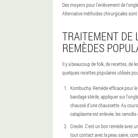
Des moyens pour l'enlèvement de l'ongl
Alternative méthodes chirurgicales sont
TRAITEMENT DE 
REMÈDES POPUL
Il y a beaucoup de folk, de recettes, de le
quelques recettes populaires utilisés pou
Kombucha
. Remède efficace pour l
bandage stérile, appliquer sur l'ongl
chaussé d'une chaussette. Au cours d
cataplasme est enlevée, les ramollis 
Creolin.
C'est un bon remède avec un v
tout contact avec la peau saine, comm