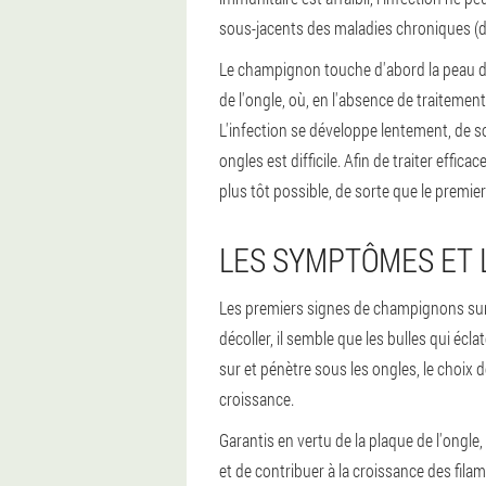
sous-jacents des maladies chroniques (dia
Le champignon touche d'abord la peau des
de l'ongle, où, en l'absence de traitemen
L'infection se développe lentement, de s
ongles est difficile. Afin de traiter eff
plus tôt possible, de sorte que le premie
LES SYMPTÔMES ET 
Les premiers signes de champignons sur 
décoller, il semble que les bulles qui éc
sur et pénètre sous les ongles, le choix d
croissance.
Garantis en vertu de la plaque de l'ong
et de contribuer à la croissance des fil