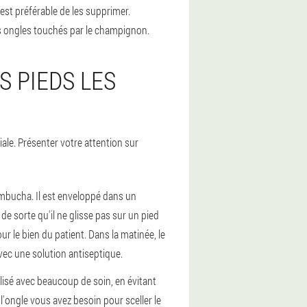
est préférable de les supprimer.
s ongles touchés par le champignon.
S PIEDS LES
tiale. Présenter votre attention sur
mbucha. Il est enveloppé dans un
de sorte qu'il ne glisse pas sur un pied
r le bien du patient. Dans la matinée, le
avec une solution antiseptique.
ilisé avec beaucoup de soin, en évitant
l'ongle vous avez besoin pour sceller le