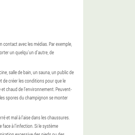
en contact avec les médias. Par exemple,
orter un quelqu'un d'autre, de
ine, salle de bain, un sauna, un public de
 de créer les conditions pour que le
e et chaud de l'environnement. Peuvent-
nus, les spores du champignon se monter
erré et mal à l'aise dans les chaussures.
face à l'infection. Si le système
nspiration excessive des pieds ou des