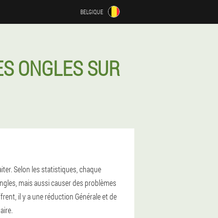
BELGIQUE
ES ONGLES SUR
ter. Selon les statistiques, chaque
 ongles, mais aussi causer des problèmes
ent, il y a une réduction Générale et de
aire.